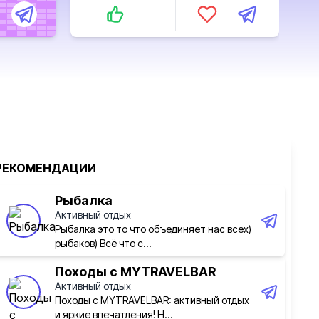
РЕКОМЕНДАЦИИ
Рыбалка
Активный отдых
Рыбалка это то что объединяет нас всех)
рыбаков) Всё что с...
Походы с MYTRAVELBAR
Активный отдых
Походы с MYTRAVELBAR: активный отдых
и яркие впечатления! Н...