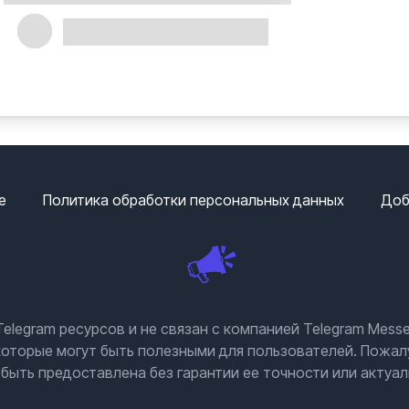
е
Политика обработки персональных данных
Доб
elegram ресурсов и не связан с компанией Telegram Messe
которые могут быть полезными для пользователей. Пожалу
быть предоставлена без гарантии ее точности или актуал