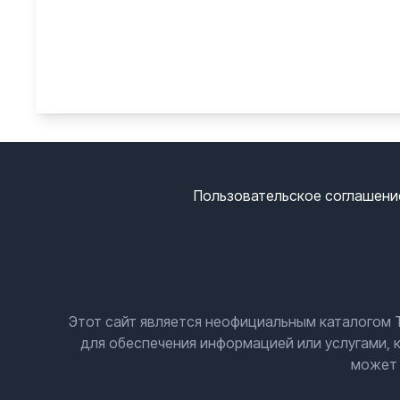
Пользовательское соглашени
Этот сайт является неофициальным каталогом T
для обеспечения информацией или услугами, 
может 