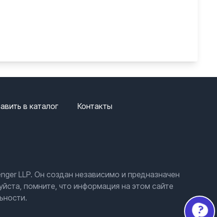
авить в каталог
Контакты
nger LLP. Он создан независимо и предназначен
йста, помните, что информация на этом сайте
ьности.