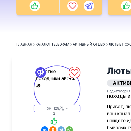
ГЛАВНАЯ
КАТАЛОГ TELEGRAM
АКТИВНЫЙ ОТДЫХ
ЛЮТЫЕ ПОХО
Лютые
АКТИВ
Подкатегория
ПОХОДЫ И
Привет, л
128
-
ваш канал
2
найдёте и
бывалых т