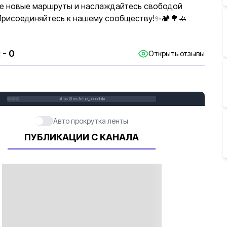
е новые маршруты и наслаждайтесь свободой
Присоединяйтесь к нашему сообществу!✨🏕️🌳🚣
:
- 0
Открыть отзывы
https://t.me/lutue_pohodniki
Авто прокрутка ленты
ПУБЛИКАЦИИ С КАНАЛА