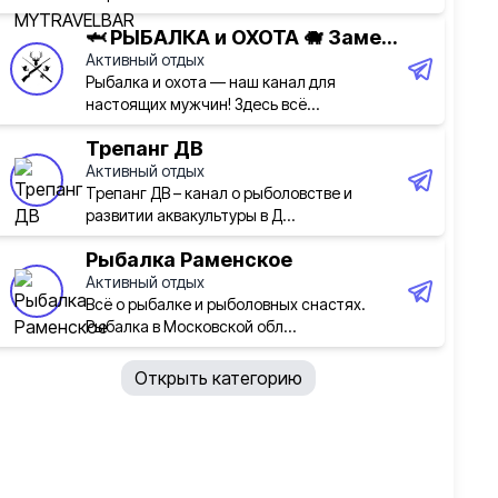
🦈 РЫБАЛКА и ОХОТА 🐗 Заме...
Активный отдых
Рыбалка и охота — наш канал для
настоящих мужчин! Здесь всё...
Трепанг ДВ
Активный отдых
Трепанг ДВ – канал о рыболовстве и
развитии аквакультуры в Д...
Рыбалка Раменское
Активный отдых
Всё о рыбалке и рыболовных снастях.
Рыбалка в Московской обл...
Открыть категорию