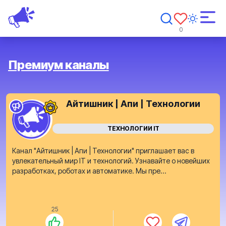
0
Премиум каналы
Айтишник | Апи | Технологии
ТЕХНОЛОГИИ IT
Канал "Айтишник | Апи | Технологии" приглашает вас в
увлекательный мир IT и технологий. Узнавайте о новейших
разработках, роботах и автоматике. Мы пре...
25