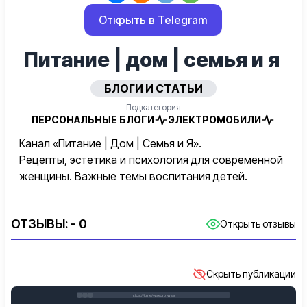
Открыть в Telegram
Питание | дом | семья и я ️
БЛОГИ И СТАТЬИ
Подкатегория
ПЕРСОНАЛЬНЫЕ БЛОГИ
ЭЛЕКТРОМОБИЛИ
Канал «Питание | Дом | Семья и Я».
Рецепты, эстетика и психология для современной
женщины. Важные темы воспитания детей.
ОТЗЫВЫ:
- 0
Открыть отзывы
Скрыть публикации
https://t.me/wsepro_wse