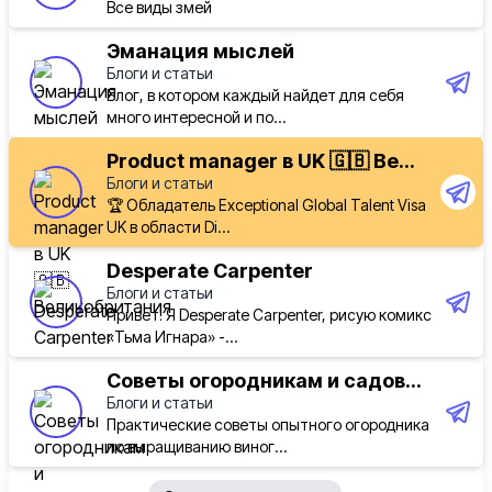
Все виды змей
Эманация мыслей
Блоги и статьи
Блог, в котором каждый найдет для себя
много интересной и по...
Product manager в UK 🇬🇧 Ве...
Блоги и статьи
🏆 Обладатель Exceptional Global Talent Visa
UK в области Di...
Desperate Carpenter
Блоги и статьи
Привет! Я Desperate Carpenter, рисую комикс
«Тьма Игнара» -...
Советы огородникам и садов...
Блоги и статьи
Практические советы опытного огородника
по выращиванию виног...