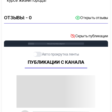
курсе жизни города!
ОТЗЫВЫ:
- 0
Открыть отзывы
Скрыть публикации
https://t.me/zhest_belgorod
Авто прокрутка ленты
ПУБЛИКАЦИИ С КАНАЛА