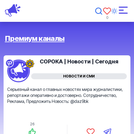
0
Премиум каналы
СОРОКА | Новости | Сегодня
НОВОСТИ И СМИ
Серьезный канал о главных новостях мира журналистики,
репортажи оперативно и достоверно. Сотрудничество,
Реклама, Предложить Новость: @daz9bk
26