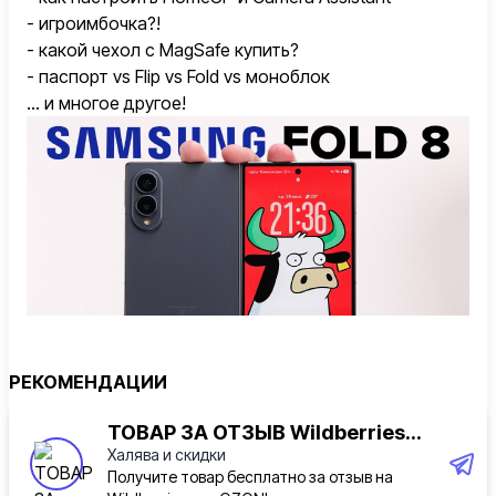
- игроимбочка?!
- какой чехол с MagSafe купить?
- паспорт vs Flip vs Fold vs моноблок
... и многое другое!
РЕКОМЕНДАЦИИ
08.08.2026 / 13:08
ТОВАР ЗА ОТЗЫВ Wildberries...
#AliExpress
Халява и скидки
Получите товар бесплатно за отзыв на