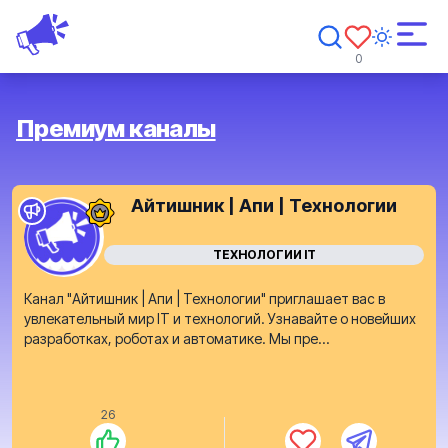
0
Премиум каналы
Айтишник | Апи | Технологии
ТЕХНОЛОГИИ IT
Канал "Айтишник | Апи | Технологии" приглашает вас в
увлекательный мир IT и технологий. Узнавайте о новейших
разработках, роботах и автоматике. Мы пре...
26