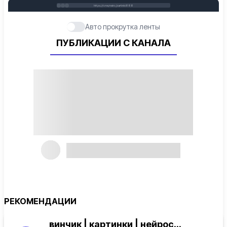
https://t.me/neiro_kartinki888
Авто прокрутка ленты
ПУБЛИКАЦИИ С КАНАЛА
РЕКОМЕНДАЦИИ
винчик | картинки | нейрос...