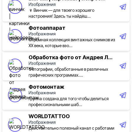
Изображения
🍷 Винчик — для твоего хорошего
настроения! Здесь ты найдёш...
Фотоаппарат
Изображения
Огромная коллекция винтажных снимков из
ХХ века, которые взо...
Обработка фото от Андрея Л...
Изображения
Фотографии, обработанные в различных
графических программах....
Фотомонтаж
Изображения
Группа создана для того чтобы делиться
профессиональными шаб...
WORLDTATTOO
Изображения
Действительно полезный канал с работами