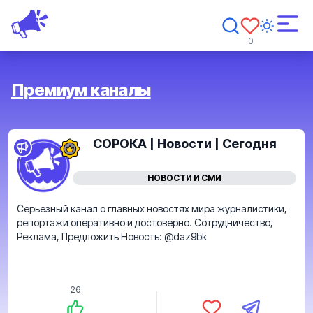
0
Премиум каналы
СОРОКА | Новости | Сегодня
НОВОСТИ И СМИ
Серьезный канал о главных новостях мира журналистики,
репортажи оперативно и достоверно. Сотрудничество,
Реклама, Предложить Новость: @daz9bk
26