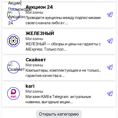
Аукцион 24
Магазины
Проводите аукционы между подписчиками
своего канала либо в г...
ЖЕЛЕЗНЫЙ
Магазины
ЖЕЛЕЗНЫЙ — обзоры и цены на гаджеты с
AliExpress. Только пол...
Скайнет
Магазины
Компьютеры, комплектующие и не только ,
гарантия качества и...
kari
Магазины
Магазин KARI в Telegram: актуальные
новинки, выгодные акции...
Открыть категорию