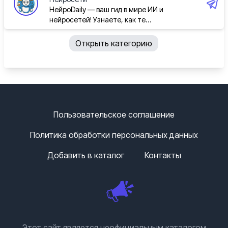
НейроDaily — ваш гид в мире ИИ и
нейросетей! Узнаете, как те...
Открыть категорию
Пользовательское соглашение
Политика обработки персональных данных
Добавить в каталог
Контакты
Этот сайт является неофициальным каталогом