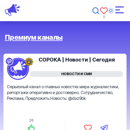
0
Премиум каналы
СОРОКА | Новости | Сегодня
НОВОСТИ И СМИ
Серьезный канал о главных новостях мира журналистики,
репортажи оперативно и достоверно. Сотрудничество,
Реклама, Предложить Новость: @daz9bk
26