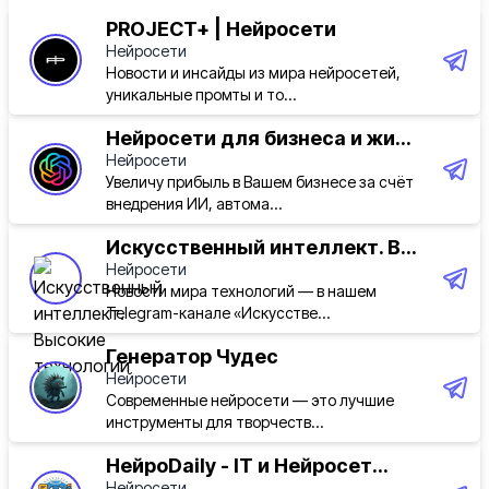
PROJECT+ | Нейросети
Нейросети
Новости и инсайды из мира нейросетей,
уникальные промты и то...
Hейросети для бизнеса и жи...
Нейросети
Увеличу прибыль в Вашем бизнесе за счёт
внедрения ИИ, автома...
Искусственный интеллект. В...
Нейросети
Новости мира технологий — в нашем
Telegram-канале «Искусстве...
Генератор Чудес
Нейросети
Современные нейросети — это лучшие
инструменты для творчеств...
НейроDaily - IT и Нейросет...
Нейросети