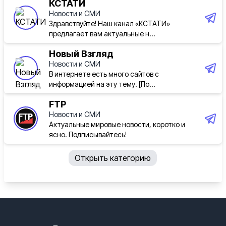
КСТАТИ
Новости и СМИ
Здравствуйте! Наш канал «КСТАТИ»
предлагает вам актуальные н...
Новый Взгляд
Новости и СМИ
В интернете есть много сайтов с
информацией на эту тему. [По...
FTP
Новости и СМИ
Актуальные мировые новости, коротко и
ясно. Подписывайтесь!
06.08.2026 / 18:08
Открыть категорию
Почему так?