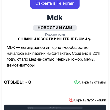
Открыть в Telegram
Mdk
НОВОСТИ И СМИ
Подкатегория
ОНЛАЙН-НОВОСТИ И ИНТЕРНЕТ-СМИ
MDK — легендарное интернет-сообщество,
началось как паблик «ВКонтакте». Создано в 2011
году, стало медиа-сетью. Чёрный юмор, мемы,
демотиваторы.
ОТЗЫВЫ:
- 0
Открыть отзывы
Скрыть публикации
https://t.me/mudak