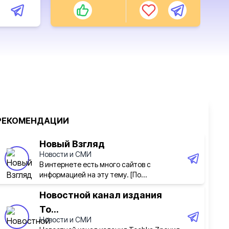
РЕКОМЕНДАЦИИ
Новый Взгляд
Новости и СМИ
В интернете есть много сайтов с
информацией на эту тему. [По...
Новостной канал издания
To...
Новости и СМИ