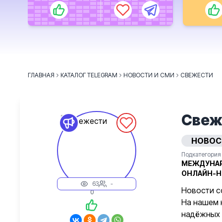
ГЛАВНАЯ
КАТАЛОГ TELEGRAM
НОВОСТИ И СМИ
СВЕЖЕСТИ
Свеж
НОВОС
Подкатегория
МЕЖДУНА
ОНЛАЙН-Н
63
-
Новости с
0
На нашем 
надёжных 