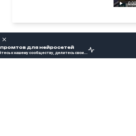
"Нам пос
промтов для нейросетей
предост
Пользовательское соглашени
сь к нашему сообществу, делитесь свои...
боеприп
бесплат
долларо
Дональд 
Этот сайт является неофициальным каталогом T
ВС США.
для обеспечения информацией или услугами, 
может 