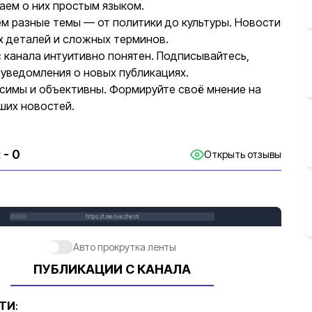
аем о них простым языком.
м разные темы — от политики до культуры. Новости
х деталей и сложных терминов.
 канала интуитивно понятен. Подписывайтесь,
 уведомления о новых публикациях.
симы и объективны. Формируйте своё мнение на
ших новостей.
:
- 0
Открыть отзывы
https://t.me/svezhesti
Авто прокрутка ленты
ПУБЛИКАЦИИ С КАНАЛА
ТИ
: