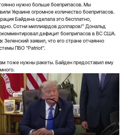
тоянно нужно больше боеприпасов. Мы
вили Украине огромное количество боеприпасов.
рация Байдена сделала это бесплатно,
здно. Сотни миллиардов долларов!" Дональд
окомментировал дефицит боеприпасов в ВС США.
р:
Зеленский заявил, что его стране отчаянно
темы ПВО "Patriot".
ам тоже нужны ракеты. Байден предоставил ему
много.