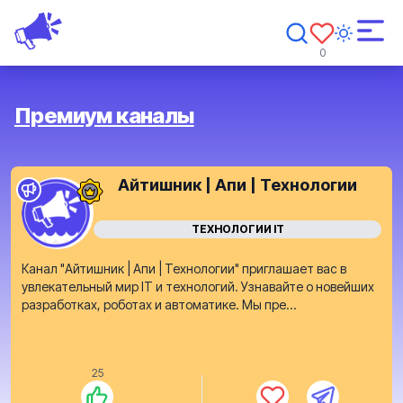
0
Премиум каналы
Айтишник | Апи | Технологии
ТЕХНОЛОГИИ IT
Канал "Айтишник | Апи | Технологии" приглашает вас в
увлекательный мир IT и технологий. Узнавайте о новейших
разработках, роботах и автоматике. Мы пре...
25