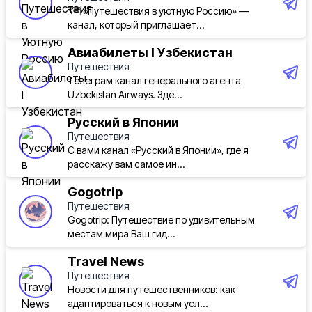
🗺 «Путешествия в уютную Россию» —
канал, который приглашает...
Авиабилеты l Узбекистан
Путешествия
Телеграм канал генерального агента
Uzbekistan Airways. Зде...
Русский в Японии
Путешествия
С вами канал «Русский в Японии», где я
расскажу вам самое ин...
Gogotrip
Путешествия
Gogotrip: Путешествие по удивительным
местам мира Ваш гид...
Travel News
Путешествия
Новости для путешественников: как
адаптироваться к новым усл...