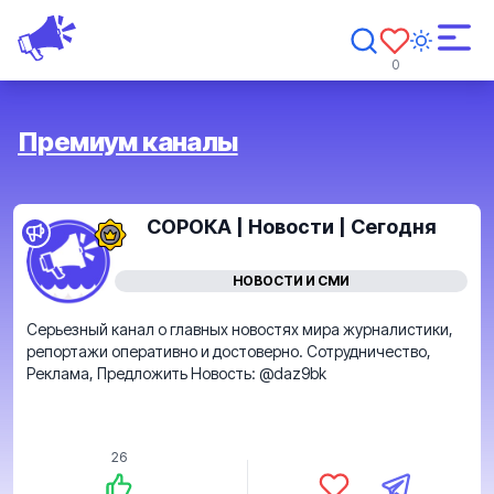
0
Премиум каналы
СОРОКА | Новости | Сегодня
НОВОСТИ И СМИ
Серьезный канал о главных новостях мира журналистики,
репортажи оперативно и достоверно. Сотрудничество,
Реклама, Предложить Новость: @daz9bk
26