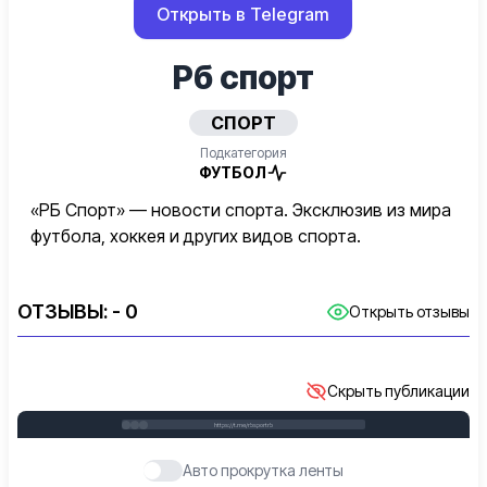
Открыть в Telegram
Рб спорт
СПОРТ
Подкатегория
ФУТБОЛ
«РБ Спорт» — новости спорта. Эксклюзив из мира
футбола, хоккея и других видов спорта.
ОТЗЫВЫ:
- 0
Открыть отзывы
Скрыть публикации
https://t.me/rbsportrb
Авто прокрутка ленты