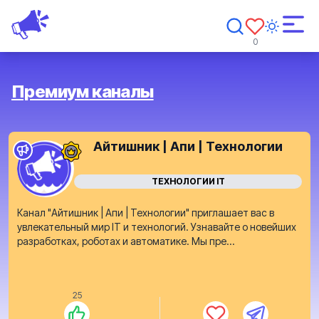
0
Премиум каналы
Айтишник | Апи | Технологии
ТЕХНОЛОГИИ IT
Канал "Айтишник | Апи | Технологии" приглашает вас в
увлекательный мир IT и технологий. Узнавайте о новейших
разработках, роботах и автоматике. Мы пре...
25