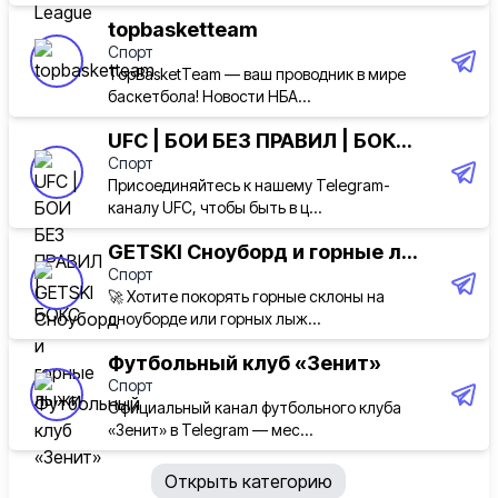
topbasketteam
Спорт
TopBasketTeam — ваш проводник в мире
баскетбола! Новости НБА...
UFC | БОИ БЕЗ ПРАВИЛ | БОК...
Спорт
Присоединяйтесь к нашему Telegram-
каналу UFC, чтобы быть в ц...
GETSKI Сноуборд и горные л...
Спорт
🚀 Хотите покорять горные склоны на
сноуборде или горных лыж...
Футбольный клуб «Зенит»
Спорт
Официальный канал футбольного клуба
«Зенит» в Telegram — мес...
Открыть категорию