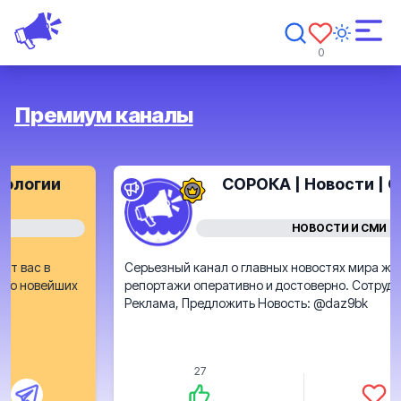
0
Премиум каналы
СОРОКА | Новости | Сегодня
НОВОСТИ И СМИ
Серьезный канал о главных новостях мира журналистики,
репортажи оперативно и достоверно. Сотрудничество,
Реклама, Предложить Новость: @daz9bk
27