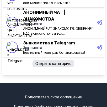
анонимного чата знакомств с...
АНОНИМНЫЙ ЧАТ |
ЗНАКОМСТВА
Знакомства
АНОНИМНЫЙ ЧАТ ЗНАКОМСТВ, ОБЩЕНИЕ 1
НА 1, поиск по полу и воз...
Знакомства в Telegram
Знакомства
Бесплатный телеграм бот знакомства!
Открыть категорию
Пользовательское соглашение
Политика обработки персональных данных