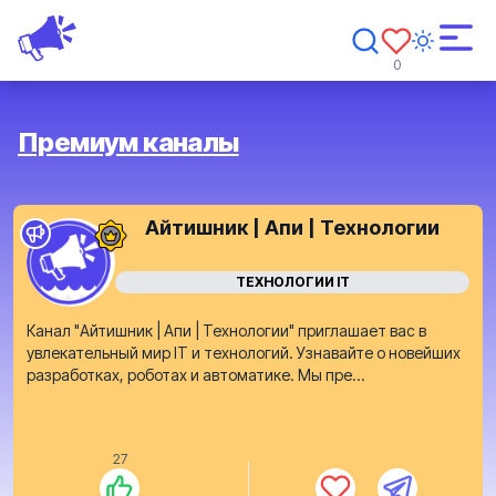
0
Премиум каналы
Айтишник | Апи | Технологии
ТЕХНОЛОГИИ IT
Канал "Айтишник | Апи | Технологии" приглашает вас в
увлекательный мир IT и технологий. Узнавайте о новейших
разработках, роботах и автоматике. Мы пре...
27