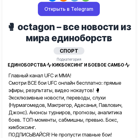
Открыть в Telegram
🥊 octagon – все новости из
мира единоборств
СПОРТ
Подкатегория
ЕДИНОБОРСТВА
КИКБОКСИНГ И БОЕВОЕ САМБО
Главный канал UFC и ММА!
Смотри ВСЕ бои UFC онлайн бесплатно: прямые
эфиры, результаты, видео нокаутов! 🥊
Эксклюзивные новости, переводы, слухи
(Нурмагомедов, Макгрегор, Адесанья, Павлович,
Джонс). Анонсы турниров, прогнозы, аналитика
боев. ТОП-моменты, сабмишны, превью. Бокс,
кикбоксинг.
ПОДПИСЫВАЙСЯ! Не пропусти главные бои!