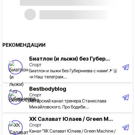
РЕКОМЕНДАЦИИ
Биатлон (и лыжи) без Губер...
Спорт
Биатлон и лыжи без Губерниева с нами! 🎿🥈
📣 Наш телеграм...
Bestbodyblog
Спорт
Авторский канал тренера Станислава
Михайловского. Про бодиби...
ХК Салават Юлаев / Green M...
Спорт
Канал "ХК Салават Юлаев / Green Machine /