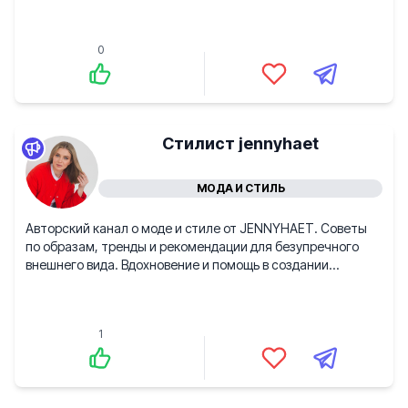
0
Стилист jennyhaet
МОДА И СТИЛЬ
Авторский канал о моде и стиле от JENNYHAET. Советы
по образам, тренды и рекомендации для безупречного
внешнего вида. Вдохновение и помощь в создании...
1