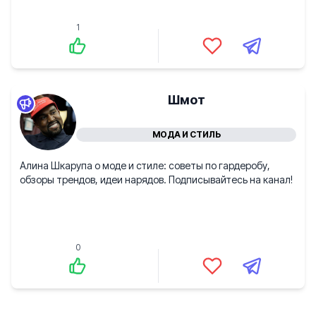
1
Шмот
МОДА И СТИЛЬ
Алина Шкарупа о моде и стиле: советы по гардеробу,
обзоры трендов, идеи нарядов. Подписывайтесь на канал!
0