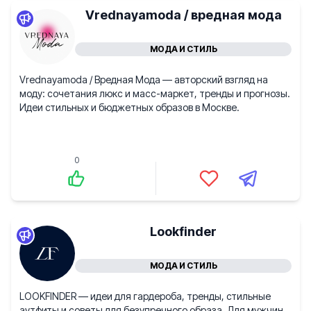
Vrednayamoda / вредная мода
МОДА И СТИЛЬ
Vrednayamoda / Вредная Мода — авторский взгляд на
моду: сочетания люкс и масс-маркет, тренды и прогнозы.
Идеи стильных и бюджетных образов в Москве.
0
Lookfinder
МОДА И СТИЛЬ
LOOKFINDER — идеи для гардероба, тренды, стильные
аутфиты и советы для безупречного образа. Для мужчин.