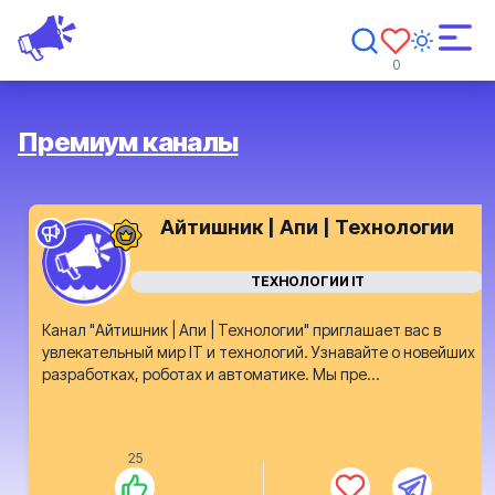
0
Премиум каналы
Айтишник | Апи | Технологии
ТЕХНОЛОГИИ IT
Канал "Айтишник | Апи | Технологии" приглашает вас в
увлекательный мир IT и технологий. Узнавайте о новейших
разработках, роботах и автоматике. Мы пре...
25