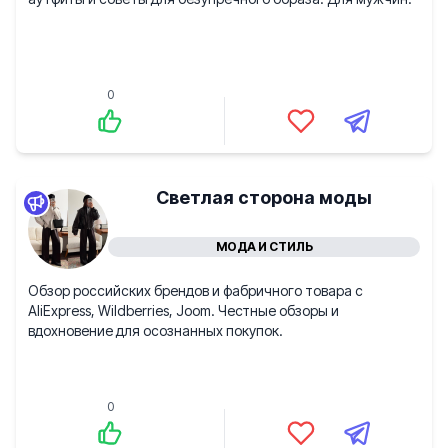
0
Светлая сторона моды
МОДА И СТИЛЬ
Обзор российских брендов и фабричного товара с
AliExpress, Wildberries, Joom. Честные обзоры и
вдохновение для осознанных покупок.
0