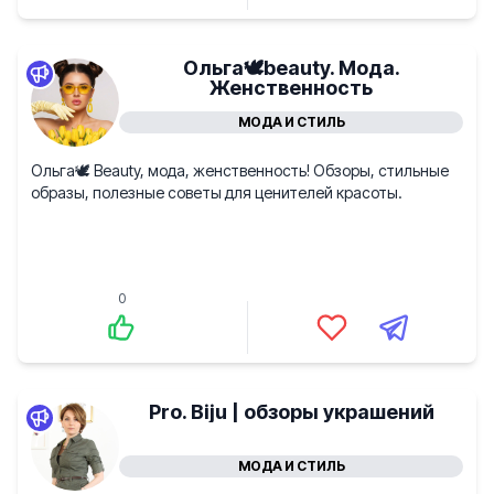
Ольга🕊️beauty. Мода.
Женственность
МОДА И СТИЛЬ
Ольга🕊️ Beauty, мода, женственность! Обзоры, стильные
образы, полезные советы для ценителей красоты.
0
Pro. Biju | обзоры украшений
МОДА И СТИЛЬ