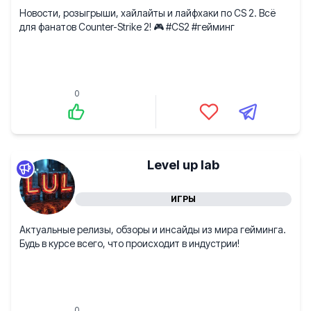
Новости, розыгрыши, хайлайты и лайфхаки по CS 2. Всё
для фанатов Counter-Strike 2! 🎮 #CS2 #гейминг
0
Level up lab
ИГРЫ
Актуальные релизы, обзоры и инсайды из мира гейминга.
Будь в курсе всего, что происходит в индустрии!
0