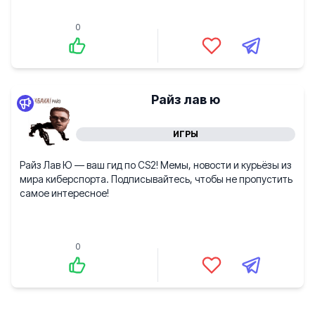
0
Райз лав ю
ИГРЫ
Райз Лав Ю — ваш гид по CS2! Мемы, новости и курьёзы из
мира киберспорта. Подписывайтесь, чтобы не пропустить
самое интересное!
0