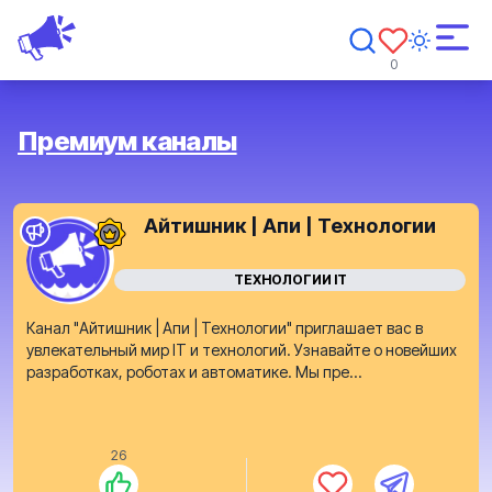
0
Премиум каналы
Айтишник | Апи | Технологии
ТЕХНОЛОГИИ IT
Канал "Айтишник | Апи | Технологии" приглашает вас в
увлекательный мир IT и технологий. Узнавайте о новейших
разработках, роботах и автоматике. Мы пре...
26