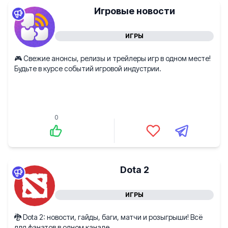
Игровые новости
ИГРЫ
🎮 Свежие анонсы, релизы и трейлеры игр в одном месте!
Будьте в курсе событий игровой индустрии.
0
Dota 2
ИГРЫ
🐉 Dota 2: новости, гайды, баги, матчи и розыгрыши! Всё
для фанатов в одном канале.