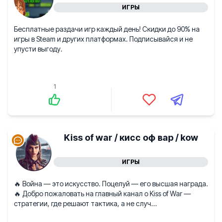
ИГРЫ
Бесплатные раздачи игр каждый день! Скидки до 90% на
игры в Steam и других платформах. Подписывайся и не
упусти выгоду.
1
Kiss of war / кисс оф вар / kow
ИГРЫ
🔥 Война — это искусство. Поцелуй — его высшая награда.
🔥 Добро пожаловать на главный канал о Kiss of War —
стратегии, где решают тактика, а не случ...