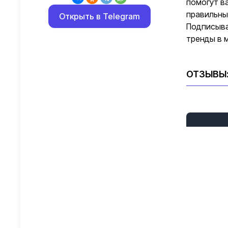
помогут в
правильны
Открыть в Telegram
Подписыва
тренды в 
ОТЗЫВЫ