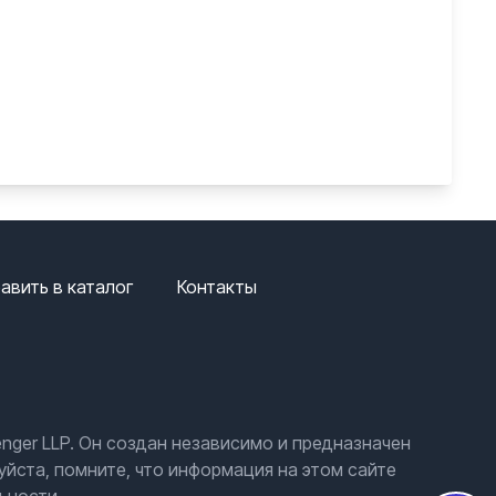
авить в каталог
Контакты
nger LLP. Он создан независимо и предназначен
йста, помните, что информация на этом сайте