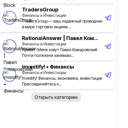
TradersGroup
Финансы и Инвестиции
TradersGroup — ваш надёжный проводник
в мире торговли акциям...
RationalAnswer | Павел Ком...
Финансы и Инвестиции
Привет! Меня зовут Павел Комаровский.
Почти полжизни занимаю...
investify! • Финансы
Финансы и Инвестиции
Investify! Финансы, экономика, инвестиции
Присоединяйтесь к...
Открыть категорию