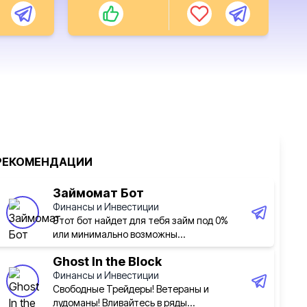
РЕКОМЕНДАЦИИ
Займомат Бот
Финансы и Инвестиции
Этот бот найдет для тебя займ под 0%
или минимально возможны...
Ghost In the Block
Финансы и Инвестиции
Свободные Трейдеры! Ветераны и
лудоманы! Вливайтесь в ряды...