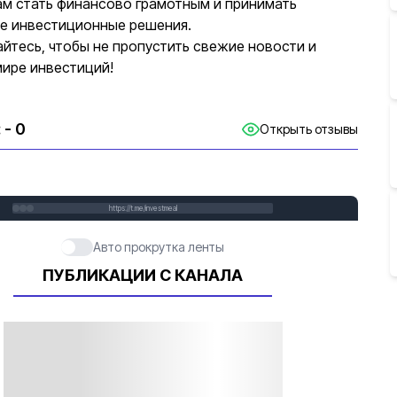
ам стать финансово грамотным и принимать
е инвестиционные решения.
йтесь, чтобы не пропустить свежие новости и
мире инвестиций!
:
- 0
Открыть отзывы
https://t.me/investmeal
Авто прокрутка ленты
ПУБЛИКАЦИИ С КАНАЛА