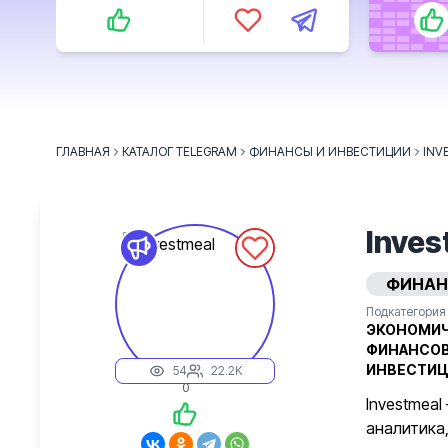
ГЛАВНАЯ
КАТАЛОГ TELEGRAM
ФИНАНСЫ И ИНВЕСТИЦИИ
INV
Inves
ФИНАН
Подкатегория
ЭКОНОМИЧ
ФИНАНСОВ
ИНВЕСТИЦ
54
22.2K
0
Investmea
аналитика