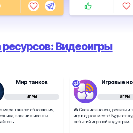
 ресурсов: Видеоигры
Мир танков
Игровые но
ИГРЫ
ИГРЫ
з мира танков: обновления,
🎮 Свежие анонсы, релизы и 
ехника, задачи и ивенты.
игр в одном месте! Будьте в к
айтесь!
событий игровой индустрии.