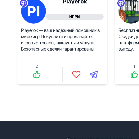
Playerok
ИГРЫ
Playerok — ваш надёжный помощник в
Бесплатны
мире игр! Покупайте и продавайте
Скидки до
игровые товары, аккаунты и услуги.
платформа
Безопасные сделки гарантированы.
выгоду.
2
1