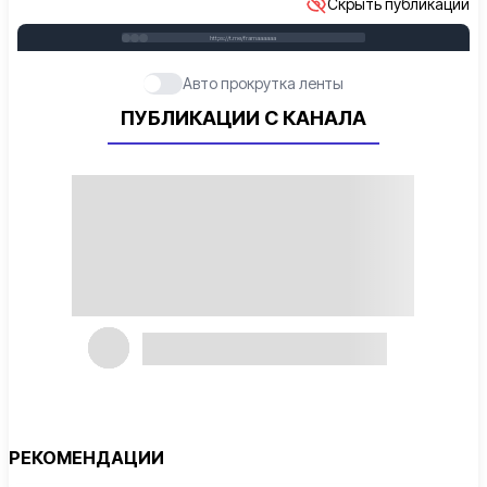
Скрыть публикации
https://t.me/framaaaaaa
Авто прокрутка ленты
ПУБЛИКАЦИИ С КАНАЛА
РЕКОМЕНДАЦИИ