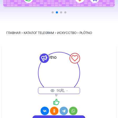
ГЛАВНАЯ
КАТАЛОГ TELEGRAM
ИСКУССТВО
PŁÓTNO
56
-
0