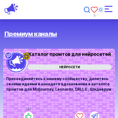
0
Премиум каналы
Каталог промтов для нейросетей
НЕЙРОСЕТИ
Присоединяйтесь к нашему сообществу, делитесь
своими идеями и находите вдохновение в каталоге
промтов для Midjourney, Leonardo, DALL·E , Шедеврум
147