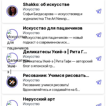
Shakko: об искусстве
Искусство
Софья Багдасарова — искусствовед и
журналистка The Art Newsp...
Искусство для пацанчиков
Искусство
«Искусство для пацанчиков» — новый
подкаст о современном иск...
Деликатесы Укиё-э | Рита Г...
Искусство
Деликатесы Укиё-э | Рита Гафи — авторский
блог о японской гр...
Рисование: Учимся рисовать...
Искусство
Рисование: учимся рисовать!
Вдохновляйтесь и создавайте на б...
Нерусский арт
Искусство