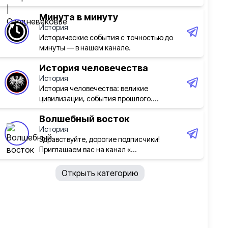
Минута в минуту
История
Исторические события с точностью до
минуты — в нашем канале.
История человечества
История
История человечества: великие
цивилизации, события прошлого....
Волшебный восток
История
Здравствуйте, дорогие подписчики!
Приглашаем вас на канал «...
Открыть категорию