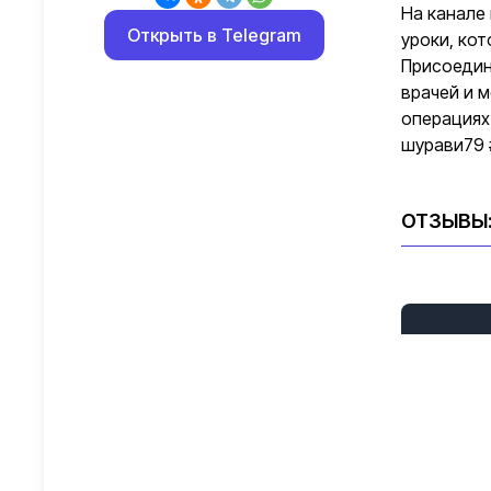
На канале
Открыть в Telegram
уроки, ко
Присоедин
врачей и 
операциях
шурави79 
ОТЗЫВЫ