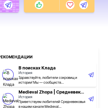
РЕКОМЕНДАЦИИ
В поисках Клада
История
Здравствуйте, любители сокровищ и
истории! Мы — сообществ...
Medieval Zhopa | Средневек...
История
Приветствуем любителей Средневековья
в нашем канале Medieval...