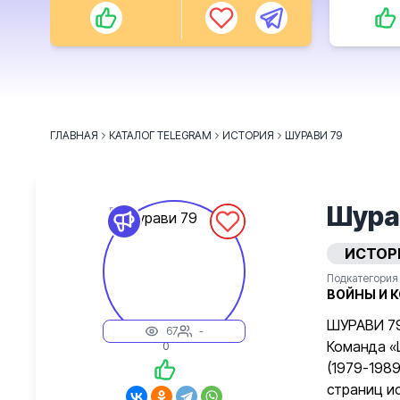
ГЛАВНАЯ
КАТАЛОГ TELEGRAM
ИСТОРИЯ
ШУРАВИ 79
Шура
ИСТОР
Подкатегория
ВОЙНЫ И 
ШУРАВИ 79
67
-
Команда «
0
(1979-198
страниц и