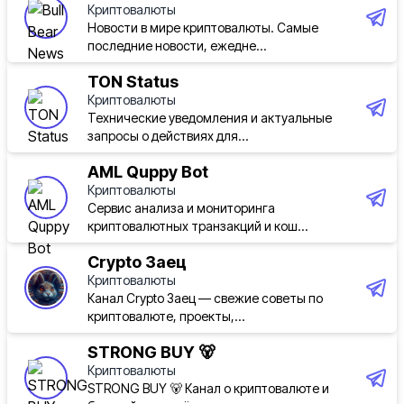
Криптовалюты
Новости в мире криптовалюты. Самые
последние новости, ежедне...
TON Status
Криптовалюты
Технические уведомления и актуальные
запросы о действиях для...
AML Quppy Bot
Криптовалюты
Cервис анализа и мониторинга
криптовалютных транзакций и кош...
Crypto Заец
Криптовалюты
Канал Crypto Заец — свежие советы по
криптовалюте, проекты,...
STRONG BUY 🐻
Криптовалюты
STRONG BUY 🐻 Канал о криптовалюте и