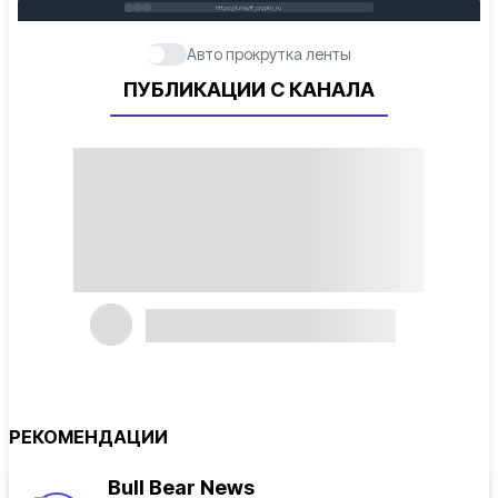
https://t.me/if_crypto_ru
Авто прокрутка ленты
ПУБЛИКАЦИИ С КАНАЛА
РЕКОМЕНДАЦИИ
Bull Bear News