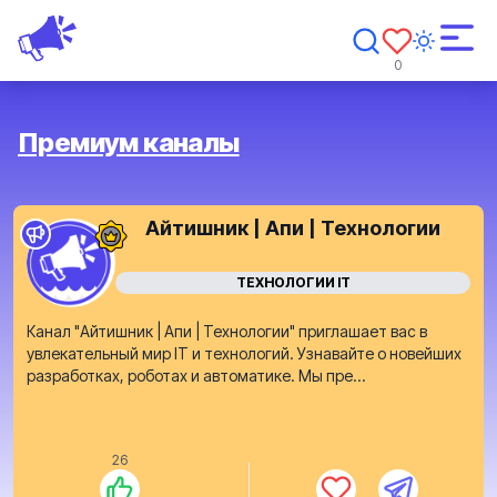
0
Премиум каналы
Айтишник | Апи | Технологии
ТЕХНОЛОГИИ IT
Канал "Айтишник | Апи | Технологии" приглашает вас в
увлекательный мир IT и технологий. Узнавайте о новейших
разработках, роботах и автоматике. Мы пре...
26