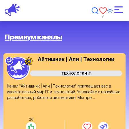
0
Премиум каналы
Айтишник | Апи | Технологии
ТЕХНОЛОГИИ IT
Канал "Айтишник | Апи | Технологии" приглашает вас в
увлекательный мир IT и технологий. Узнавайте о новейших
разработках, роботах и автоматике. Мы пре...
26