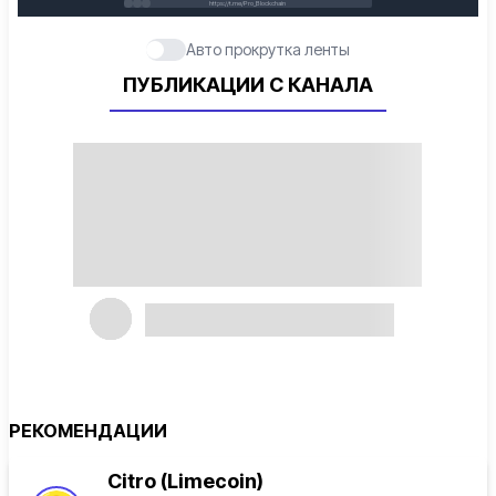
https://t.me/Pro_Blockchain
Авто прокрутка ленты
ПУБЛИКАЦИИ С КАНАЛА
РЕКОМЕНДАЦИИ
Citro (Limecoin)